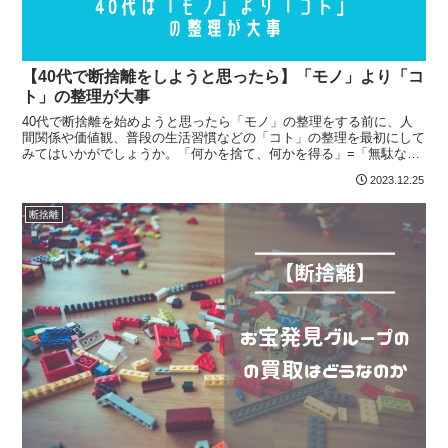
【40代で断捨離をしようと思ったら】「モノ」より「コ
ト」の整理が大事
40代で断捨離を始めようと思ったら「モノ」の整理をする前に、人
間関係や価値観、普段の生活習慣などの「コト」の整理を最初にして
みてはいかがでしょうか。「何かを捨て、何かを得る」=「無駄な時
間を排除して、有意義な時間を作り出す」ことが重要ですよね。
2023.12.25
断捨離