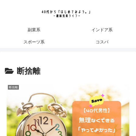
副業系
インドア系
スポーツ系
コスパ
断捨離
断捨離