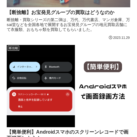
【断捨離】お宝発見グループの買取はどうなのか
断捨離・買取シリーズの第二弾は、万代、万代書店、マンガ倉庫、万
sai堂などを全国各地で展開するお宝発見グループの地元買取店舗に
て衣服類、おもちゃ類を買取してもらいました。
2023.11.29
断捨離
【簡単便利】Androidスマホのスクリーンレコードで画