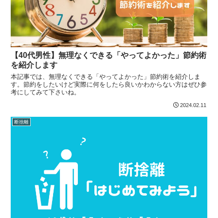
【40代男性】無理なくできる「やってよかった」節約術
を紹介します
本記事では、無理なくできる「やってよかった」節約術を紹介しま
す。節約をしたいけど実際に何をしたら良いかわからない方はぜひ参
考にしてみて下さいね。
2024.02.11
断捨離