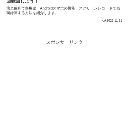
面録画しよう！
簡単便利で多用途！Androidスマホの機能・スクリーンレコードで画
面録画する方法を紹介します。
2023.11.21
スポンサーリンク