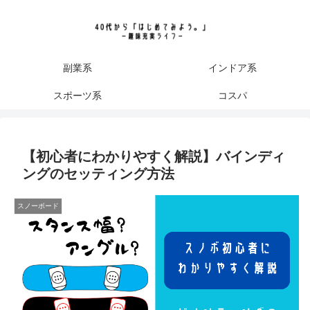
副業系
インドア系
スポーツ系
コスパ
【初心者にわかりやすく解説】バインディ
ングのセッティング方法
スノーボード