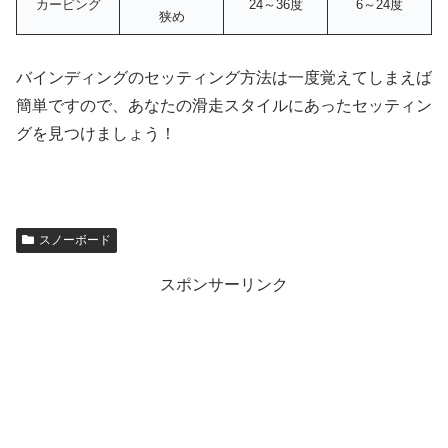
カービング
24～36度
6～24度
狭め
バインディングのセッティング方法は一度覚えてしまえば
簡単ですので、あなたの滑走スタイルにあったセッティン
グを見つけましょう！
スノーボード
スポンサーリンク