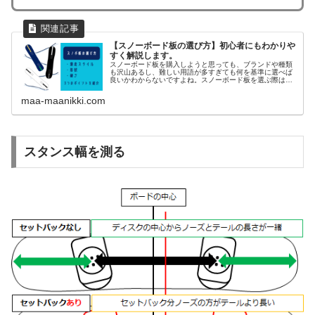
【スノーボード板の選び方】初心者にもわかりや
すく解説します。
スノーボード板を購入しようと思っても、ブランドや種類
も沢山あるし、難しい用語が多すぎても何を基準に選べば
良いかわからないですよね。スノーボード板を選ぶ際は、
「滑走スタイル」「板の形状」「板の硬さ」この3つのポ
イントを知っておくことであなたに適した板を選ぶことが
maa-maanikki.com
できます。
スタンス幅を測る