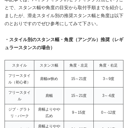
とで、スタンス幅や角度の目安から取付手順までを紹介し
ましたが、滑走スタイル別の推奨スタンス幅と角度は以下
のとおりですのでぜひ参考にしてみて下さい。
・スタイル別のスタンス幅・角度（アングル）推奨（レギ
ュラースタンスの場合）
スタイル
スタンス幅
角度・左足
角度・右足
フリースタイ
肩幅or狭め
15～21度
3～9度
ル（初心者）
フリースタイ
肩幅
15～21度
3～-6度
ル
ジブ・グラト
肩幅よりやや
9～15度
0～-12度
リ・パーク
広め
肩幅よりやや