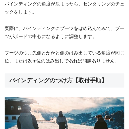
バインディングの角度が決まったら、センタリングのチェ
ックをします。
実際に、バインディングにブーツをはめ込んでみて、ブー
ツがボードの中心になるように調整します。
ブーツのつま先側とかかと側のはみ出している角度が同じ
位、または2cm位のはみ出しであれば問題ありません。
バインディングのつけ方【取付手順】