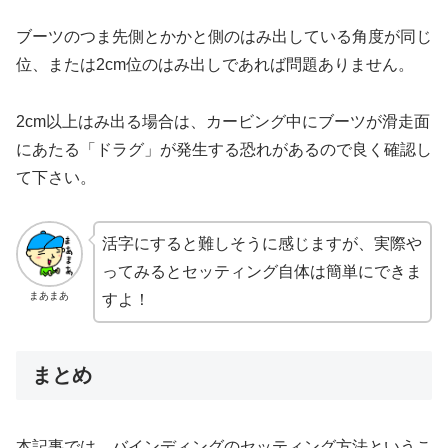
ブーツのつま先側とかかと側のはみ出している角度が同じ
位、または2cm位のはみ出しであれば問題ありません。
2cm以上はみ出る場合は、カービング中にブーツが滑走面
にあたる「ドラグ」が発生する恐れがあるので良く確認し
て下さい。
活字にすると難しそうに感じますが、実際や
ってみるとセッティング自体は簡単にできま
まあまあ
すよ！
まとめ
本記事では、バインディングのセッティング方法というこ